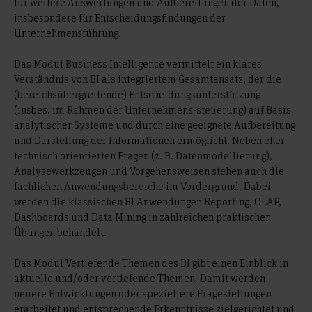
für weitere Auswertungen und Aufbereitungen der Daten,
insbesondere für Entscheidungsfindungen der
Unternehmensführung.
Das Modul Business Intelligence vermittelt ein klares
Verständnis von BI als integriertem Gesamtansatz, der die
(bereichsübergreifende) Entscheidungsunterstützung
(insbes. im Rahmen der Unternehmens-steuerung) auf Basis
analytischer Systeme und durch eine geeignete Aufbereitung
und Darstellung der Informationen ermöglicht. Neben eher
technisch orientierten Fragen (z. B. Datenmodellierung),
Analysewerkzeugen und Vorgehensweisen stehen auch die
fachlichen Anwendungsbereiche im Vordergrund. Dabei
werden die klassischen BI Anwendungen Reporting, OLAP,
Dashboards und Data Mining in zahlreichen praktischen
Übungen behandelt.
Das Modul Vertiefende Themen des BI gibt einen Einblick in
aktuelle und/oder vertiefende Themen. Damit werden
neuere Entwicklungen oder speziellere Fragestellungen
erarbeitet und entsprechende Erkenntnisse zielgerichtet und