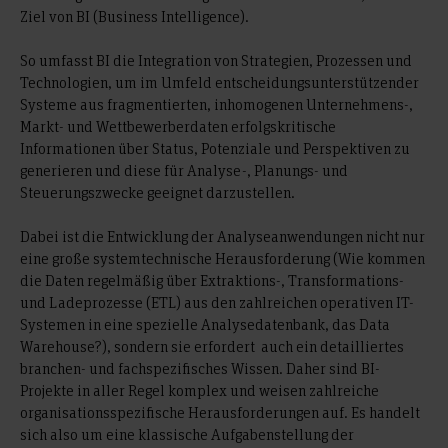
Ziel von BI (Business Intelligence).
So umfasst BI die Integration von Strategien, Prozessen und
Technologien, um im Umfeld entscheidungsunterstützender
Systeme aus fragmentierten, inhomogenen Unternehmens-,
Markt- und Wettbewerberdaten erfolgskritische
Informationen über Status, Potenziale und Perspektiven zu
generieren und diese für Analyse-, Planungs- und
Steuerungszwecke geeignet darzustellen.
Dabei ist die Entwicklung der Analyseanwendungen nicht nur
eine große systemtechnische Herausforderung (Wie kommen
die Daten regelmäßig über Extraktions-, Transformations-
und Ladeprozesse (ETL) aus den zahlreichen operativen IT-
Systemen in eine spezielle Analysedatenbank, das Data
Warehouse?), sondern sie erfordert auch ein detailliertes
branchen- und fachspezifisches Wissen. Daher sind BI-
Projekte in aller Regel komplex und weisen zahlreiche
organisationsspezifische Herausforderungen auf. Es handelt
sich also um eine klassische Aufgabenstellung der