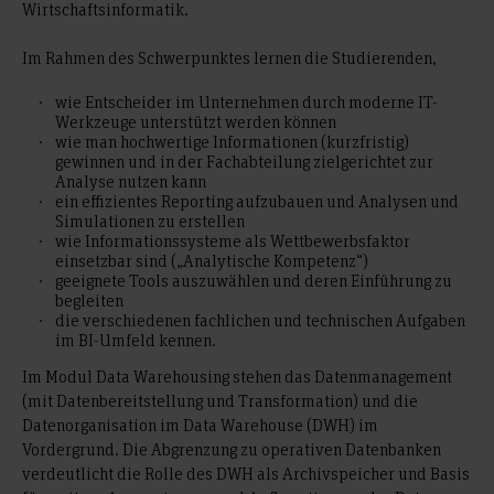
Wirtschaftsinformatik.
Im Rahmen des Schwerpunktes lernen die Studierenden,
wie Entscheider im Unternehmen durch moderne IT-
Werkzeuge unterstützt werden können
wie man hochwertige Informationen (kurzfristig)
gewinnen und in der Fachabteilung zielgerichtet zur
Analyse nutzen kann
ein effizientes Reporting aufzubauen und Analysen und
Simulationen zu erstellen
wie Informationssysteme als Wettbewerbsfaktor
einsetzbar sind („Analytische Kompetenz“)
geeignete Tools auszuwählen und deren Einführung zu
begleiten
die verschiedenen fachlichen und technischen Aufgaben
im BI-Umfeld kennen.
Im Modul Data Warehousing stehen das Datenmanagement
(mit Datenbereitstellung und Transformation) und die
Datenorganisation im Data Warehouse (DWH) im
Vordergrund. Die Abgrenzung zu operativen Datenbanken
verdeutlicht die Rolle des DWH als Archivspeicher und Basis