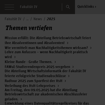
Search
Quicklinks
Fakultät IV
2025
Fakultät IV
News
Themen vertiefen
Mission erfüllt: Die Abteilung Betriebswirtschaft feiert
ihre Absolventinnen und Absolventen!
Wie vermittelt man Nachhaltigkeitsthemen wirksam?
Lehre zum Anfassen – wenn Nachhaltigkeit praktisch
wird
Kleine Runde - Große Themen.
FAWuI-Studierendenpreis 2025 vergeben
Die Abteilung Wirtschaftsinformatik der Fakultät IV
feierte erfolgreiche Studienabschlüsse
Radtour 2025 zum Sportfest der HsH
Verleihung des HsH-Lehrpreises
Am Freitag, den 09.05.2025 hat die Abteilung
Betriebswirtschaft zur akademischen Abschlussfeier
geladen.
Entwicklung eines Datenqualitätsregelkreises für das