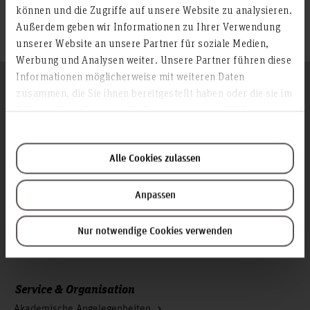
können und die Zugriffe auf unsere Website zu analysieren.
Profil
Außerdem geben wir Informationen zu Ihrer Verwendung
unserer Website an unsere Partner für soziale Medien,
Werbung und Analysen weiter. Unsere Partner führen diese
Informationen möglicherweise mit weiteren Daten
Folgen Sie uns
zusammen, die Sie ihnen bereitgestellt haben oder die sie im
Zum Seitenanfang
Rahmen Ihrer Nutzung der Dienste gesammelt haben.
Infos zur Hochschule
Alle Cookies zulassen
Kontakt und Anreise
Startseite Hochschule Hannover
Anpassen
Presse
Personensuche
Nur notwendige Cookies verwenden
Karriere
Service & Organisation
Akademische Angelegenheiten