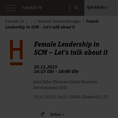
Search
Quicklinks
Fakultät IV
Female
Fakultät IV
Aktuelle Veranstaltungen
Leadership in SCM – Let’s talk about it
Female Leadership in
SCM – Let’s talk about it
19.11.2025
16:15 Uhr - 18:00 Uhr
Julia Edler (Director Global Business
Development, DSV)
19.11.2025 | 16:15–18:00 | Raum H1.1.07
Teilen