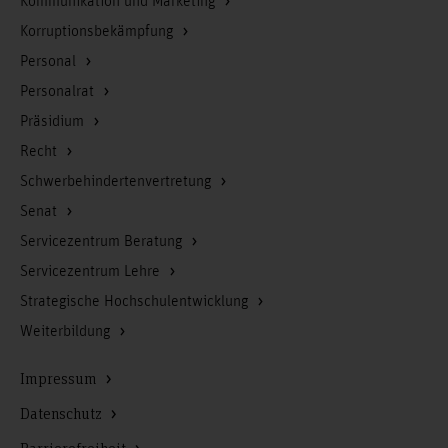
Kommunikation und Marketing
Korruptionsbekämpfung
Personal
Personalrat
Präsidium
Recht
Schwerbehindertenvertretung
Senat
Servicezentrum Beratung
Servicezentrum Lehre
Strategische Hochschulentwicklung
Weiterbildung
Impressum
Datenschutz
Barrierefreiheit