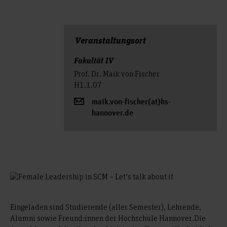
Veranstal­tungs­ort
Fakultät IV
Prof. Dr. Maik von Fischer
H1.1.07
maik.von-fischer(at)hs-
hannover.de
Eingeladen sind Studierende (aller Semester), Lehrende,
Alumni sowie Freund:innen der Hochschule Hannover.Die